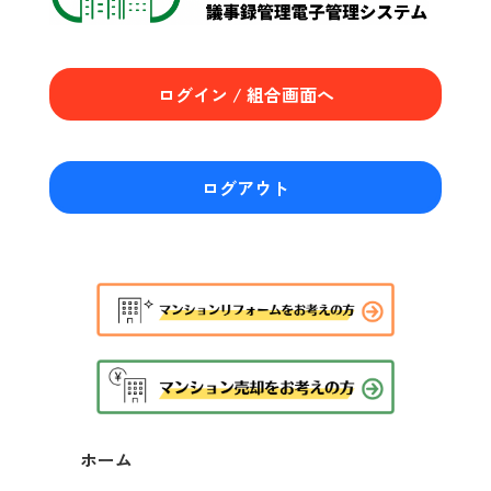
ログイン / 組合画面へ
ログアウト
ホーム