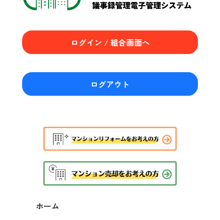
ログイン / 組合画面へ
ログアウト
ホーム