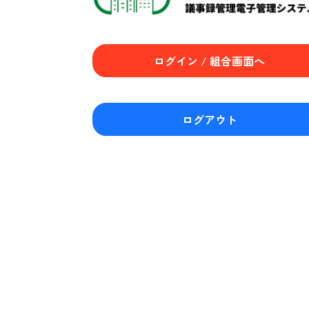
ログイン / 組合画面へ
ログアウト