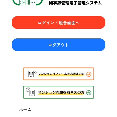
ログイン / 組合画面へ
ログアウト
ホーム