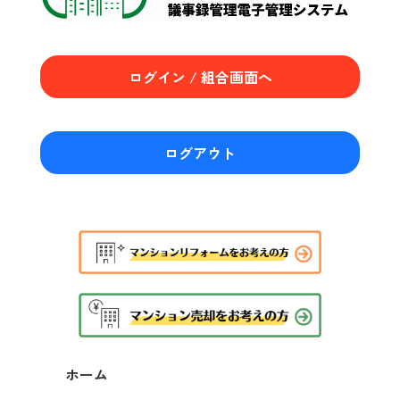
ログイン / 組合画面へ
ログアウト
ホーム