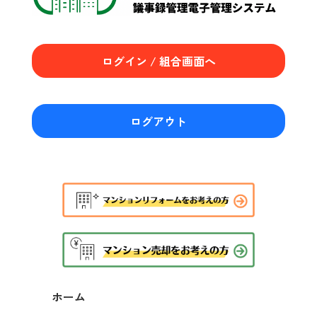
ログイン / 組合画面へ
ログアウト
ホーム